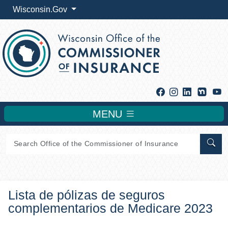
Wisconsin.Gov
Facebook
Instagram
Linkedin
Y
MENU
Sear
Lista de pólizas de seguros
complementarios de Medicare 2023