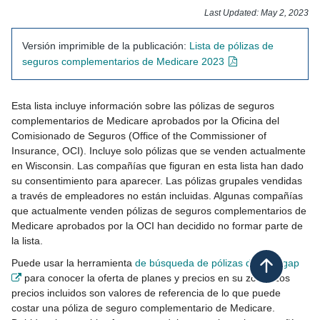
​​​​​​​​​​​​​​​​​​​​​Last Updated: May 2, 2023
Versión imprimible de la publicación:
Lista de pólizas de
seguros complementarios de Medicare 2023​
Esta lista incluye información sobre las pólizas de seguros
complementarios de Medicare aprobados por la Oficina del
Comisionado de Seguros (Office of the Commissioner of
Insurance, OCI). Incluye solo pólizas que se venden actualmente
en Wisconsin. Las compañías que figuran en esta lista han dado
su consentimiento para aparecer. Las pólizas grupales vendidas
a través de empleadores no están incluidas. Algunas compañías
que actualmente venden pólizas de seguros complementarios de
Medicare aprobados por la OCI han decidido no formar parte de
la lista.
Puede usar la herramienta
de búsqueda de pólizas de Medigap
Back to top
para conocer la oferta de planes y precios en su zona. Los
precios incluidos son valores de referencia de lo que puede
costar una póliza de seguro complementario de Medicare.